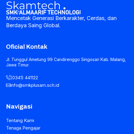
Mencetak Generasi Berkarakter, Cerdas, dan
Berdaya Saing Global.
Oficial Kontak
Jl. Tunggul Ametung 99 Candirenggo Singosari Kab. Malang,
Jawa Timur.
(0341) 441122
info@smkplusam.sch.id
Navigasi
Tentang Kami
Tenaga Pengajar