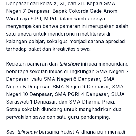
Denpasar dari kelas X, XI, dan XII. Kepala SMA
Negeri 7 Denpasar, Bapak Cokorda Gede Anom
Wiratmaja S.Pd, M.Pd. dalam sambutannya
menyampaikan bahwa pameran ini merupakan salah
satu upaya untuk mendorong minat literasi di
kalangan pelajar, sekaligus menjadi sarana apresiasi
terhadap bakat dan kreativitas siswa.
Kegiatan pameran dan
talkshow
ini juga mengundang
beberapa sekolah imbas di lingkungan SMA Negeri 7
Denpasar, yaitu SMA Negeri 6 Denpasar, SMA
Negeri 8 Denpasar, SMA Negeri 9 Denpasar, SMA
Negeri 10 Denpasar, SMA PGRI 4 Denpasar, SLUA
Saraswati 1 Denpasar, dan SMA Dharma Praja.
Setiap sekolah diundang untuk menghadirkan dua
perwakilan siswa dan satu guru pendamping.
Sesi
talkshow
bersama Yudist Ardhana pun menjadi