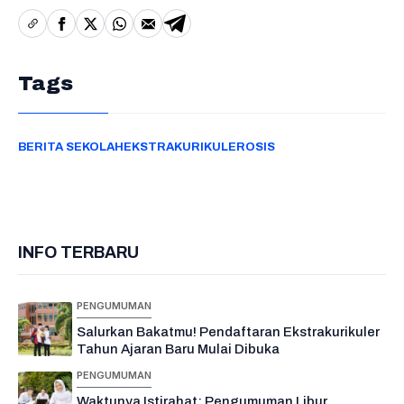
Tags
BERITA SEKOLAH
EKSTRAKURIKULER
OSIS
INFO TERBARU
PENGUMUMAN
Salurkan Bakatmu! Pendaftaran Ekstrakurikuler
Tahun Ajaran Baru Mulai Dibuka
PENGUMUMAN
Waktunya Istirahat: Pengumuman Libur