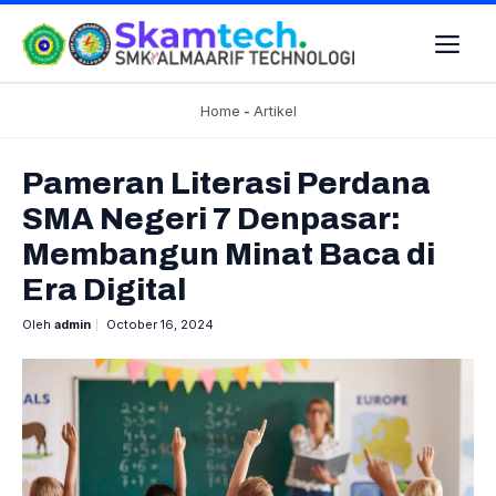
Skip
to
Me
content
Home
-
Artikel
Pameran Literasi Perdana
SMA Negeri 7 Denpasar:
Membangun Minat Baca di
Era Digital
Oleh
admin
October 16, 2024